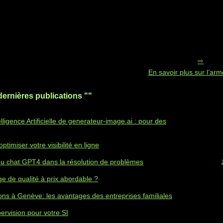
En savoir plus sur l’armé
dernières publications ""
elligence Artificielle de generateur-image.ai : pour des
timiser votre visibilité en ligne
du chat GPT4 dans la résolution de problèmes
 de qualité à prix abordable ?
ons à Genève: les avantages des entreprises familiales
pervision pour votre SI