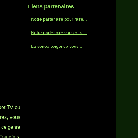
Liens partenaires
Notre partenaire pour faire...
Notre partenaire vous offre...
La soirée exigence vous...
spot TV ou
res, vous
r ce genre
Toutefois,