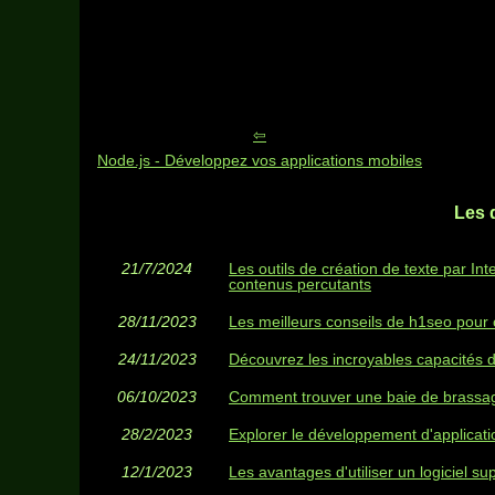
Node.js - Développez vos applications mobiles
Les 
21/7/2024
Les outils de création de texte par Int
contenus percutants
28/11/2023
Les meilleurs conseils de h1seo pour op
24/11/2023
Découvrez les incroyables capacités 
06/10/2023
Comment trouver une baie de brassage
28/2/2023
Explorer le développement d'applicati
12/1/2023
Les avantages d'utiliser un logiciel su