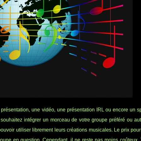
ne présentation, une vidéo, une présentation IRL ou encore un 
s souhaitez intégrer un morceau de votre groupe préféré ou aut
ouvoir utiliser librement leurs créations musicales. Le prix pou
roupe en question. Cependant, il ne reste pas moins coûteux. 