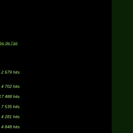
e de l’air
2 679 hits
4 702 hits
17 488 hits
7 535 hits
4 281 hits
4 848 hits