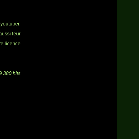
 youtuber,
aussi leur
re licence
9 380 hits