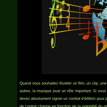
Quand vous souhaitez illustrer un film, un clip, u
autres, la musique joue un rôle important. Si vou
devez absolument signer un contrat d'édition pour p
de contrat change en fonction de la notoriété du g