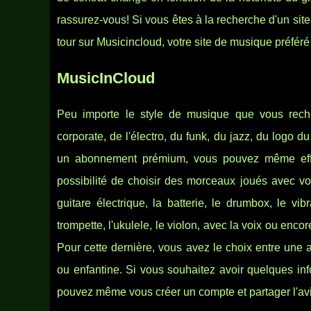
rassurez-vous! Si vous êtes à la recherche d'un sit
tour sur Musicincloud, votre site de musique préféré o
MusicInCloud
Peu importe le style de musique que vous recher
corporate, de l'électro, du funk, du jazz, du logo 
un abonnement prémium, vous pouvez même effec
possibilité de choisir des morceaux joués avec vos
guitare électrique, la batterie, le drumbox, le vib
trompette, l'ukulele, le violon, avec la voix ou enc
Pour cette dernière, vous avez le choix entre une
ou enfantine. Si vous souhaitez avoir quelques inf
pouvez même vous créer un compte et partager l'av