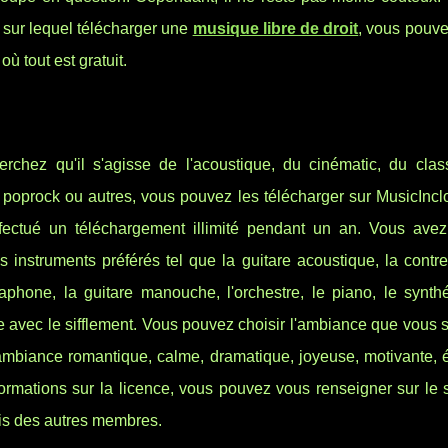
e sur lequel télécharger une
musique libre de droit
, vous pouve
ù tout est gratuit.
chez qu'il s'agisse de l'acoustique, du cinématic, du clas
du poprock ou autres, vous pouvez les télécharger sur MusicInc
tué un téléchargement illimité pendant un an. Vous avez
 instruments préférés tel que la guitare acoustique, la contr
raphone, la guitare manouche, l'orchestre, le piano, le synthé
ore avec le sifflement. Vous pouvez choisir l'ambiance que vous 
 ambiance romantique, calme, dramatique, joyeuse, motivante, 
ormations sur la licence, vous pouvez vous renseigner sur le 
is des autres membres.