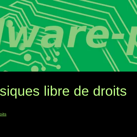
iques libre de droits
oits