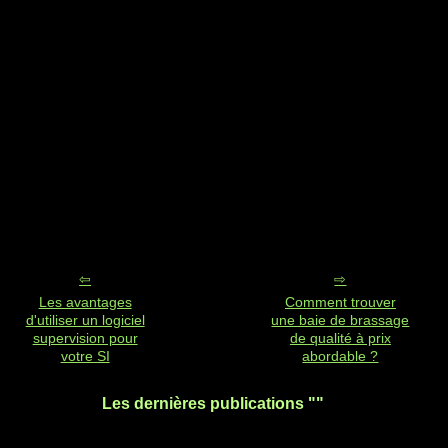
Les avantages
Comment trouver
d'utiliser un logiciel
une baie de brassage
supervision pour
de qualité à prix
votre SI
abordable ?
Les dernières publications ""