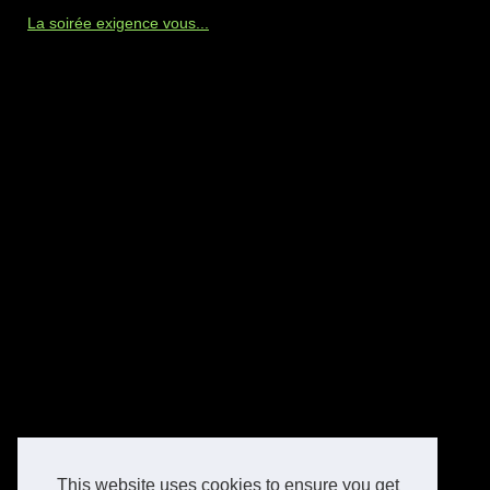
La soirée exigence vous...
This website uses cookies to ensure you get