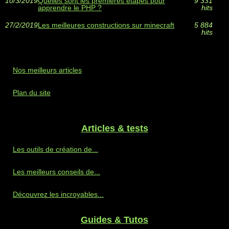
10/3/2019
Quelles sont les premières étapes pour
9 331
apprendre le PHP ?
hits
27/2/2019
Les meilleures constructions sur minecraft
5 884
hits
Nos meilleurs articles
Plan du site
Articles & tests
Les outils de création de...
Les meilleurs conseils de...
Découvrez les incroyables...
Guides & Tutos