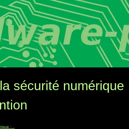
a sécurité numérique 
ntion
que :...