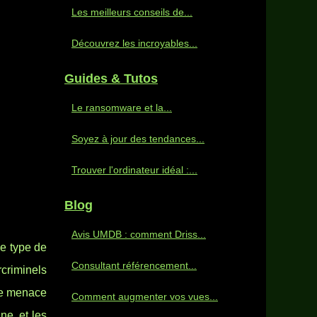
Les meilleurs conseils de...
Découvrez les incroyables...
Guides & Tutos
Le ransomware et la...
Soyez à jour des tendances...
Trouver l'ordinateur idéal :...
Blog
Avis UMDB : comment Driss...
e type de
Consultant référencement...
criminels
tte menace
Comment augmenter vos vues...
ne, et les