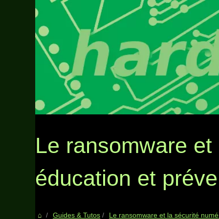
Le ransomware et l
éducation et préve
Guides & Tutos
Le ransomware et la sécurité numéri