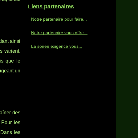
Liens partenaires
Notre partenaire pour faire...
Notre partenaire vous offre...
dant ainsi
La soirée exigence vous...
 varient,
is que le
xigeant un
aîner des
. Pour les
 Dans les