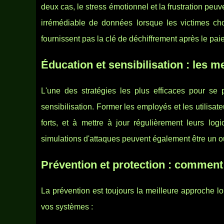
deux cas, le stress émotionnel et la frustration peu
irrémédiable de données lorsque les victimes ch
fournissent pas la clé de déchiffrement après le pai
Éducation et sensibilisation : les 
L'une des stratégies les plus efficaces pour se 
sensibilisation. Former les employés et les utilisat
forts, et à mettre à jour régulièrement leurs lo
simulations d'attaques peuvent également être un out
Prévention et protection : comment
La prévention est toujours la meilleure approche l
vos systèmes :