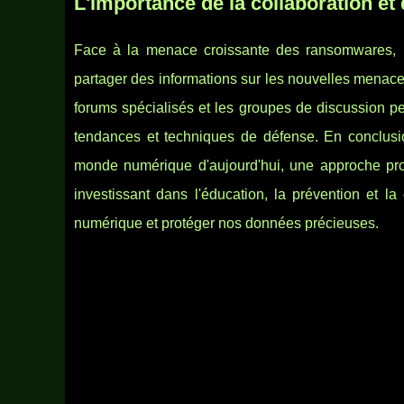
L'importance de la collaboration e
Face à la menace croissante des ransomwares, il e
partager des informations sur les nouvelles menace
forums spécialisés et les groupes de discussion p
tendances et techniques de défense. En conclus
monde numérique d'aujourd'hui, une approche proa
investissant dans l'éducation, la prévention et la
numérique et protéger nos données précieuses.