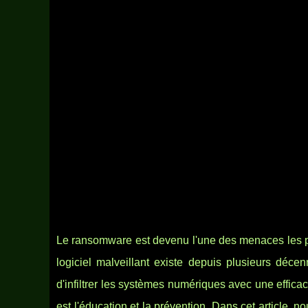
Le ransomware est devenu l'une des menaces les pl
logiciel malveillant existe depuis plusieurs déce
d'infiltrer les systèmes numériques avec une effica
est l'éducation et la prévention. Dans cet article, 