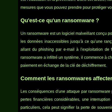
mesures que vous pouvez prendre pour protéger vo
Qu'est-ce qu'un ransomware ?
Un ransomware est un logiciel malveillant conçu pour
les données inaccessibles jusqu'à ce qu'une ranç
allant du phishing par e-mail à l'exploitation de
ransomware a infiltré un système, il commence à chi
paiement en échange de la clé de déchiffrement.
Comment les ransomwares affectent-i
Les conséquences d'une attaque par ransomware peu
pertes financières considérables, une interruption
particuliers, cela peut signifier la perte de sou