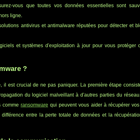
urez-vous que toutes vos données essentielles sont sau
ors ligne.
solutions antivirus et antimalware réputées pour détecter et b
iciels et systèmes d'exploitation à jour pour vous protéger c
omware ?
 il est crucial de ne pas paniquer. La première étape consiste
opagation du logiciel malveillant à d'autres parties du réseau
ées comme
ransomware
qui peuvent vous aider à récupérer vo
 différence entre la perte totale de données et la récupérati