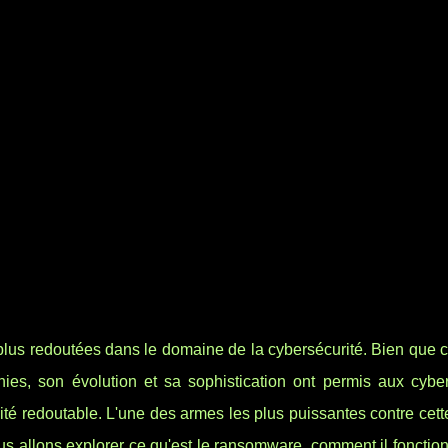
us redoutées dans le domaine de la cybersécurité. Bien que c
nnies, son évolution et sa sophistication ont permis aux cyber
cité redoutable. L'une des armes les plus puissantes contre ce
nous allons explorer ce qu'est le ransomware, comment il fonction