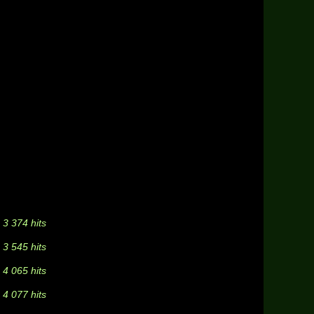
3 374 hits
3 545 hits
4 065 hits
4 077 hits