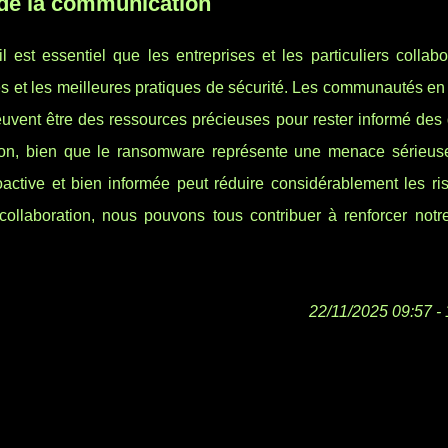
t de la communication
st essentiel que les entreprises et les particuliers collabo
s et les meilleures pratiques de sécurité. Les communautés en 
euvent être des ressources précieuses pour rester informé des 
ion, bien que le ransomware représente une menace sérieus
ctive et bien informée peut réduire considérablement les ri
 collaboration, nous pouvons tous contribuer à renforcer notr
22/11/2025 09:57 - 