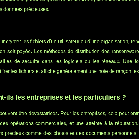
s données précieuses.
 crypter les fichiers d'un utilisateur ou d'une organisation, ren
on soit payée. Les méthodes de distribution des ransomwares
 failles de sécurité dans les logiciels ou les réseaux. Une fo
ffrer les fichiers et affiche généralement une note de rançon, e
ls les entreprises et les particuliers ?
vent être dévastatrices. Pour les entreprises, cela peut entr
 des opérations commerciales, et une atteinte à la réputation
venirs précieux comme des photos et des documents personnels.