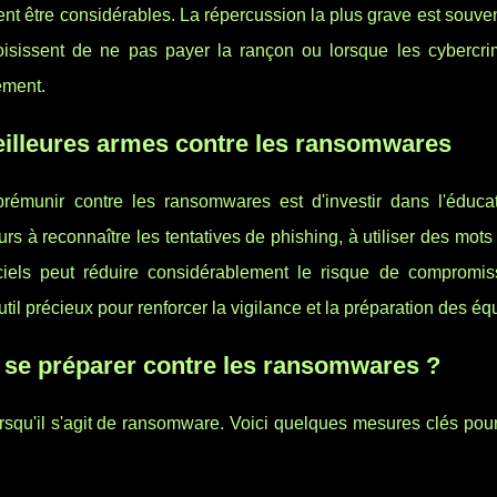
vent être considérables. La répercussion la plus grave est souven
oisissent de ne pas payer la rançon ou lorsque les cybercri
ement.
meilleures armes contre les ransomwares
prémunir contre les ransomwares est d'investir dans l'éducat
eurs à reconnaître les tentatives de phishing, à utiliser des mot
giciels peut réduire considérablement le risque de compromis
il précieux pour renforcer la vigilance et la préparation des éq
 se préparer contre les ransomwares ?
orsqu'il s'agit de ransomware. Voici quelques mesures clés pou